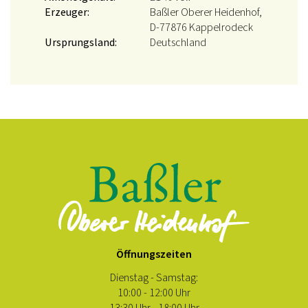
Erzeuger:
Baßler Oberer Heidenhof,
D-77876 Kappelrodeck
Ursprungsland:
Deutschland
Öffnungszeiten
Dienstag - Samstag:
10:00 - 12:00 Uhr
13:30 Uhr - 18:00 Uhr