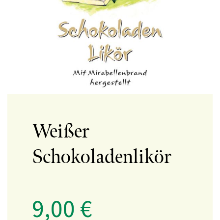
Weißer
Schokoladenlikör
9,00
€