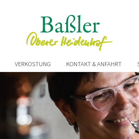
VERKOSTUNG
KONTAKT & ANFAHRT
Navigation
überspringen