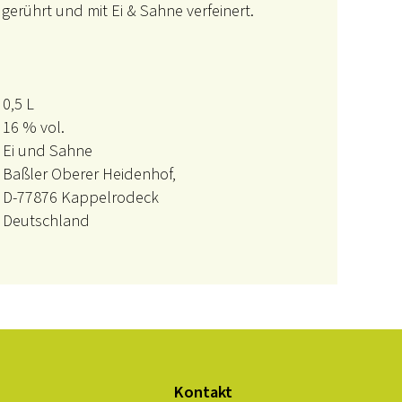
gerührt und mit Ei & Sahne verfeinert.
0,5 L
16 % vol.
Ei und Sahne
Baßler Oberer Heidenhof,
D-77876 Kappelrodeck
Deutschland
Kontakt