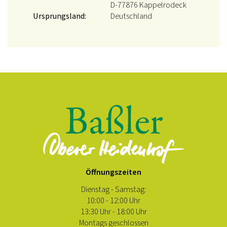
D-77876 Kappelrodeck
Ursprungsland:
Deutschland
Öffnungszeiten
Dienstag - Samstag:
10:00 - 12:00 Uhr
13:30 Uhr - 18:00 Uhr
Montags geschlossen