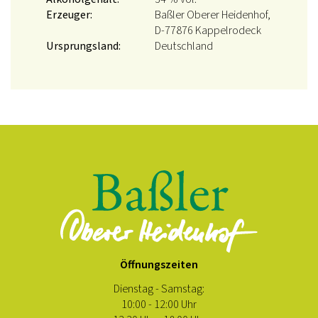
Erzeuger:
Baßler Oberer Heidenhof,
D-77876 Kappelrodeck
Ursprungsland:
Deutschland
Öffnungszeiten
Dienstag - Samstag:
10:00 - 12:00 Uhr