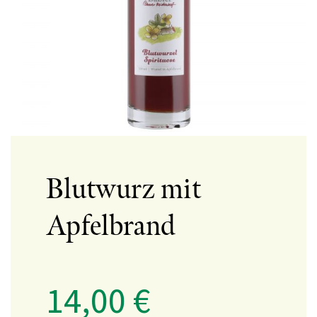
Blutwurz mit
Apfelbrand
14,00
€