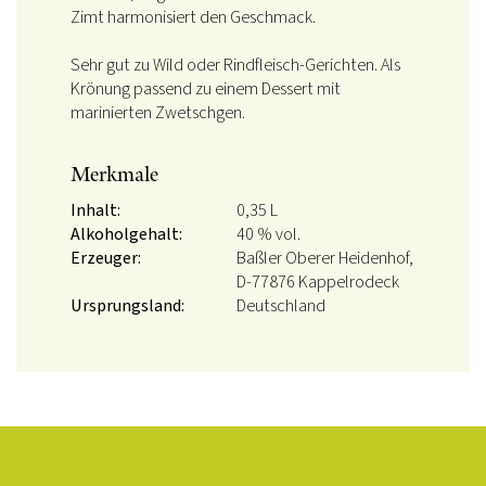
Zimt harmonisiert den Geschmack.
Sehr gut zu Wild oder Rindfleisch-Gerichten. Als
Krönung passend zu einem Dessert mit
marinierten Zwetschgen.
Merkmale
Inhalt:
0,35 L
Alkoholgehalt:
40 % vol.
Erzeuger:
Baßler Oberer Heidenhof,
D-77876 Kappelrodeck
Ursprungsland:
Deutschland