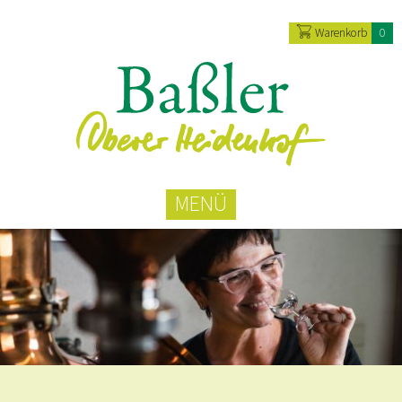
Warenkorb
0
MENÜ