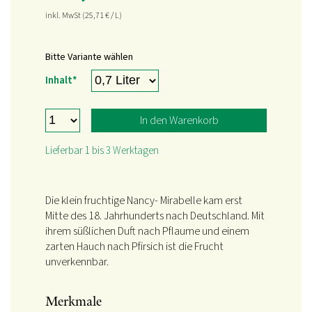
inkl. MwSt
(25,71
€
/ L)
Bitte Variante wählen
Pflichtfeld
Inhalt
*
In den Warenkorb
Lieferbar 1 bis 3 Werktagen
Die klein fruchtige Nancy- Mirabelle kam erst
Mitte des 18. Jahrhunderts nach Deutschland. Mit
ihrem süßlichen Duft nach Pflaume und einem
zarten Hauch nach Pfirsich ist die Frucht
unverkennbar.
Merkmale