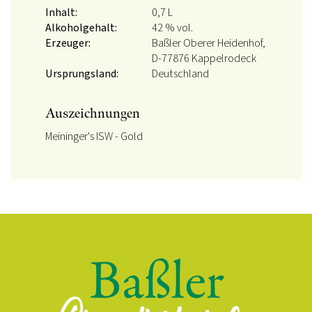
Inhalt:
0,7 L
Alkoholgehalt:
42 % vol.
Erzeuger:
Baßler Oberer Heidenhof,
D-77876 Kappelrodeck
Ursprungsland:
Deutschland
Auszeichnungen
Meininger's ISW - Gold