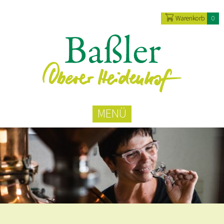
Warenkorb
0
MENÜ