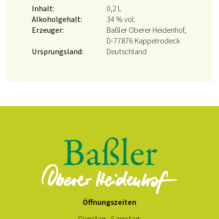
Inhalt:
0,2 L
Alkoholgehalt:
34 % vol.
Erzeuger:
Baßler Oberer Heidenhof,
D-77876 Kappelrodeck
Ursprungsland:
Deutschland
Öffnungszeiten
Dienstag - Samstag: