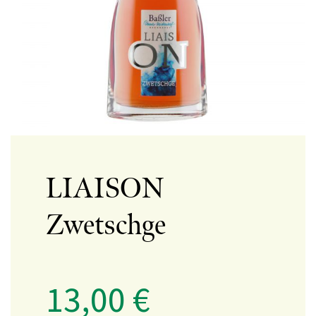
LIAISON
Zwetschge
13,00
€