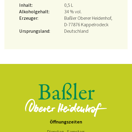
Inhalt:
0,5 L
Alkoholgehalt:
34 % vol.
Erzeuger:
Baßler Oberer Heidenhof,
D-77876 Kappelrodeck
Ursprungsland:
Deutschland
Öffnungszeiten
Dienstag - Samstag: