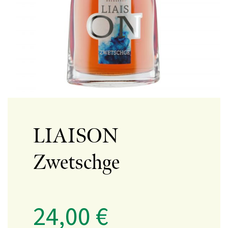
LIAISON
Zwetschge
24,00
€