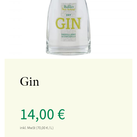
Gin
14,00
€
inkl. MwSt
(70,00
€
/ L)