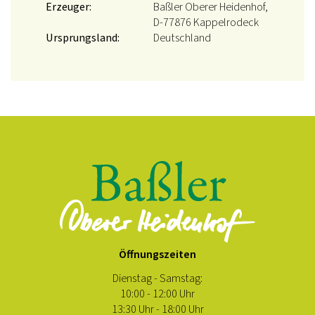
Erzeuger:
Baßler Oberer Heidenhof,
D-77876 Kappelrodeck
Ursprungsland:
Deutschland
Öffnungszeiten
Dienstag - Samstag:
10:00 - 12:00 Uhr
13:30 Uhr - 18:00 Uhr